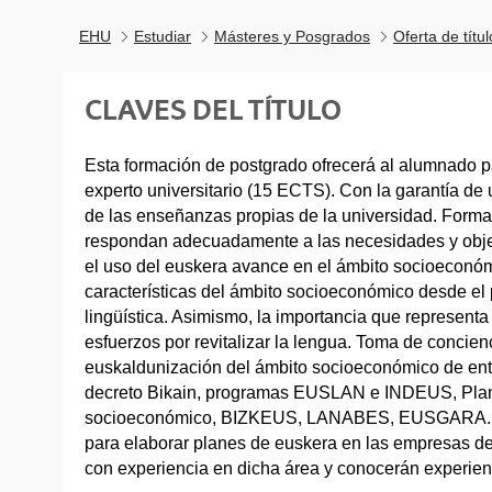
EHU
Estudiar
Másteres y Posgrados
Oferta de títu
CLAVES DEL TÍTULO
Esta formación de postgrado ofrecerá al alumnado par
experto universitario (15 ECTS). Con la garantía de un
de las enseñanzas propias de la universidad. Forma
respondan adecuadamente a las necesidades y obje
el uso del euskera avance en el ámbito socioeconóm
características del ámbito socioeconómico desde el p
lingüística. Asimismo, la importancia que representa
esfuerzos por revitalizar la lengua. Toma de concienc
euskaldunización del ámbito socioeconómico de ent
decreto Bikain, programas EUSLAN e INDEUS, Plan 
socioeconómico, BIZKEUS, LANABES, EUSGARA. Se
para elaborar planes de euskera en las empresas de
con experiencia en dicha área y conocerán experienc