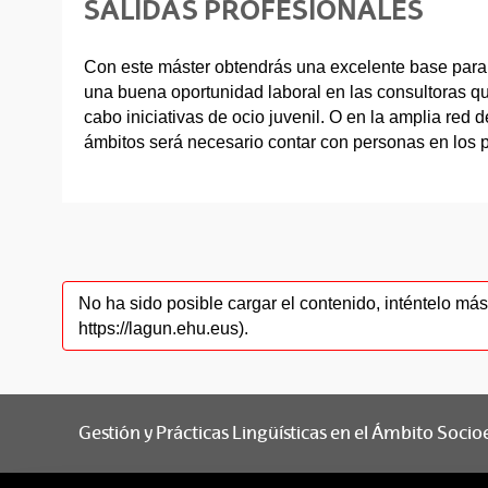
SALIDAS PROFESIONALES
Con este máster obtendrás una excelente base para 
una buena oportunidad laboral en las consultoras q
cabo iniciativas de ocio juvenil. O en la amplia red
ámbitos será necesario contar con personas en los 
No ha sido posible cargar el contenido, inténtelo m
https://lagun.ehu.eus).
Gestión y Prácticas Lingüísticas en el Ámbito Soc