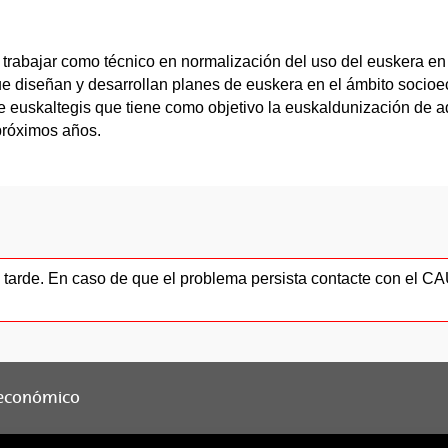
trabajar como técnico en normalización del uso del euskera en 
ue diseñan y desarrollan planes de euskera en el ámbito soci
 de euskaltegis que tiene como objetivo la euskaldunización de 
próximos años.
ás tarde. En caso de que el problema persista contacte con el 
ioeconómico