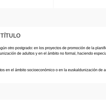
 TÍTULO
n otro postgrado: en los proyectos de promoción de la planific
nización de adultos y en el ámbito no formal, haciendo especial
tos en el ámbito socioeconómico o en la euskaldunización de a