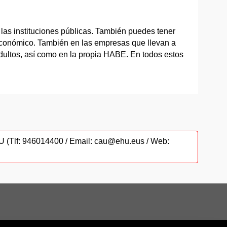
las instituciones públicas. También puedes tener
oeconómico. También en las empresas que llevan a
adultos, así como en la propia HABE. En todos estos
CAU (Tlf: 946014400 / Email: cau@ehu.eus / Web: