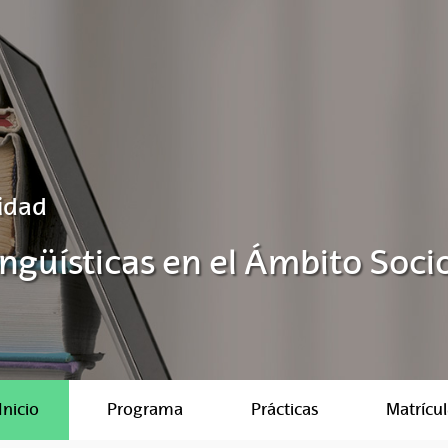
idad
Lingüísticas en el Ámbito So
Inicio
Programa
Prácticas
Matrícul