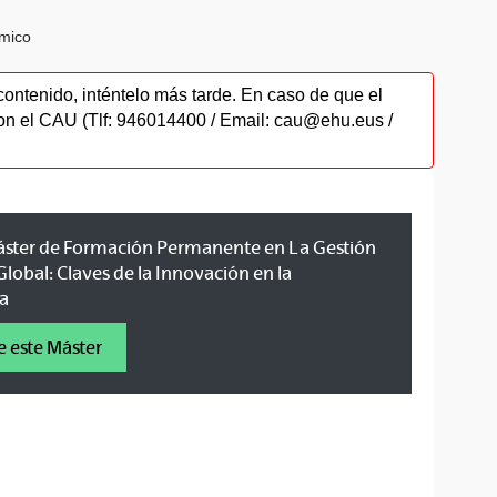
ómico
contenido, inténtelo más tarde. En caso de que el
on el CAU (Tlf: 946014400 / Email: cau@ehu.eus /
 Máster de Formación Permanente en La Gestión
Global: Claves de la Innovación en la
ra
e este Máster