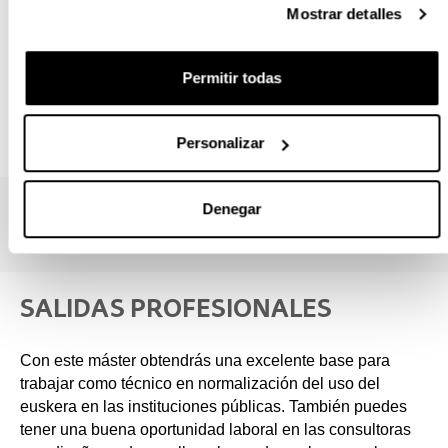
haciendo especial hincapié en la importancia del ocio y
Mostrar detalles
en la motivación de adolescentes y jóvenes.
Porque da cuenta directa de la experiencia de expertos
Permitir todas
en el ámbito socioeconómico o en la euskaldunización
de adultos.
Personalizar
Denegar
SALIDAS PROFESIONALES
Con este máster obtendrás una excelente base para
trabajar como técnico en normalización del uso del
euskera en las instituciones públicas. También puedes
tener una buena oportunidad laboral en las consultoras