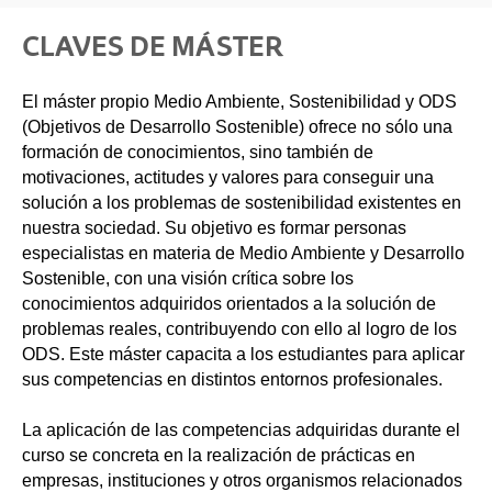
CLAVES DE MÁSTER
El máster propio Medio Ambiente, Sostenibilidad y ODS
(Objetivos de Desarrollo Sostenible) ofrece no sólo una
formación de conocimientos, sino también de
motivaciones, actitudes y valores para conseguir una
solución a los problemas de sostenibilidad existentes en
nuestra sociedad. Su objetivo es formar personas
especialistas en materia de Medio Ambiente y Desarrollo
Sostenible, con una visión crítica sobre los
conocimientos adquiridos orientados a la solución de
problemas reales, contribuyendo con ello al logro de los
ODS. Este máster capacita a los estudiantes para aplicar
sus competencias en distintos entornos profesionales.
La aplicación de las competencias adquiridas durante el
curso se concreta en la realización de prácticas en
empresas, instituciones y otros organismos relacionados