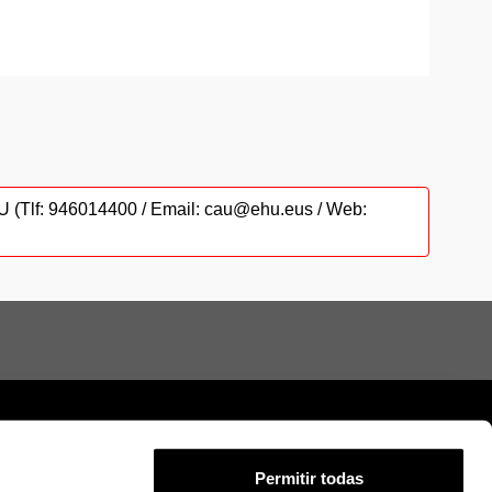
CAU (Tlf: 946014400 / Email: cau@ehu.eus / Web:
Permitir todas