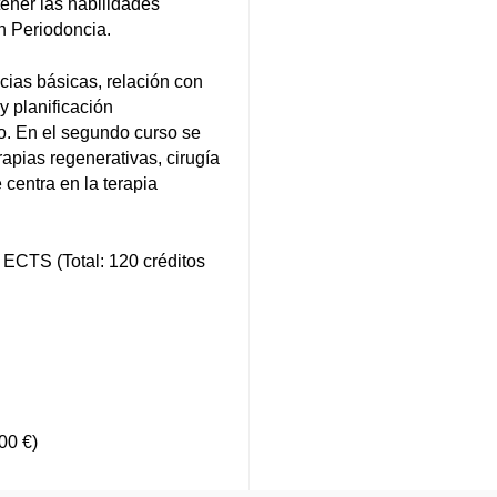
ener las habilidades
en Periodoncia.
cias básicas, relación con
y planificación
ico. En el segundo curso se
rapias regenerativas, cirugía
 centra en la terapia
 ECTS (Total: 120 créditos
00 €)