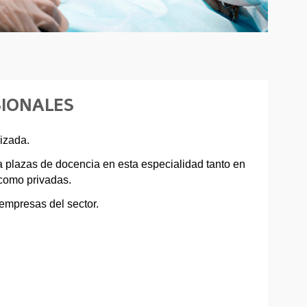
SIONALES
lizada.
a plazas de docencia en esta especialidad tanto en
como privadas.
 empresas del sector.