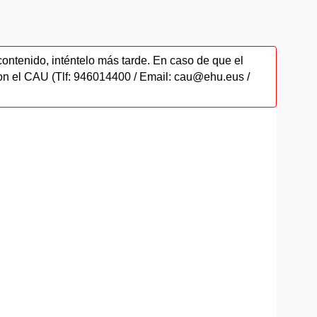
contenido, inténtelo más tarde. En caso de que el
on el CAU (Tlf: 946014400 / Email: cau@ehu.eus /