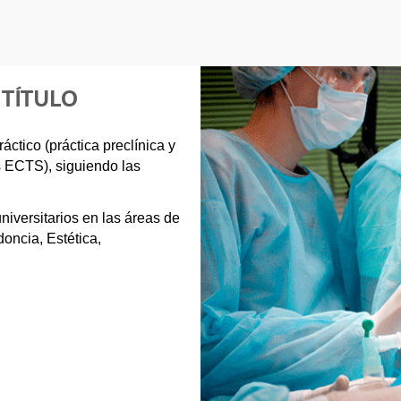
 TÍTULO
áctico (práctica preclínica y
s ECTS), siguiendo las
niversitarios en las áreas de
oncia, Estética,