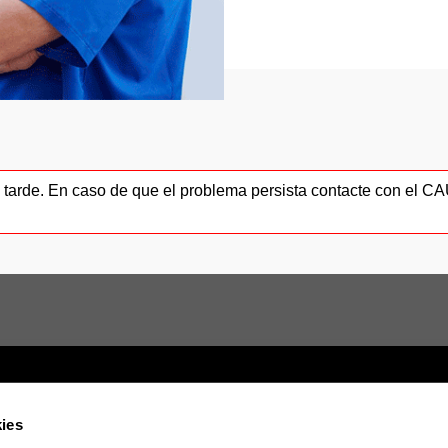
ás tarde. En caso de que el problema persista contacte con el 
ies