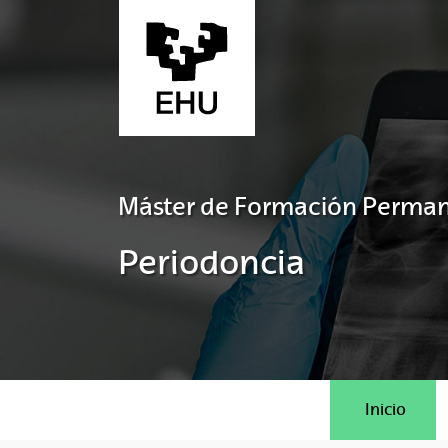
Saltar al contenido principal
Máster de Formación Perma
Periodoncia
Inicio