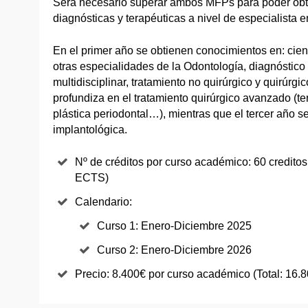
Será necesario superar ambos MFPs para poder obt
diagnósticas y terapéuticas a nivel de especialista 
En el primer año se obtienen conocimientos en: cien
otras especialidades de la Odontología, diagnóstico 
multidisciplinar, tratamiento no quirúrgico y quirúrg
profundiza en el tratamiento quirúrgico avanzado (te
plástica periodontal…), mientras que el tercer año se
implantológica.
Nº de créditos por curso académico: 60 creditos
ECTS)
Calendario:
Curso 1: Enero-Diciembre 2025
Curso 2: Enero-Diciembre 2026
Precio: 8.400€ por curso académico (Total: 16.8