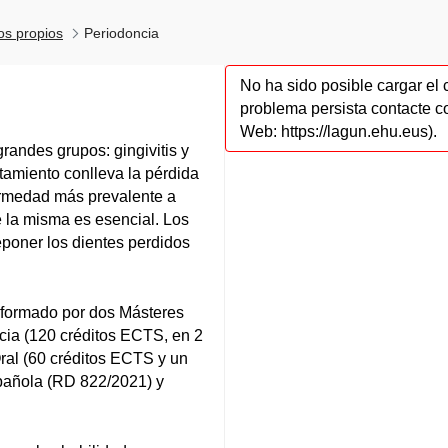
los propios
Periodoncia
No ha sido posible cargar el 
problema persista contacte c
Web: https://lagun.ehu.eus).
andes grupos: gingivitis y
ratamiento conlleva la pérdida
fermedad más prevalente a
e la misma es esencial. Los
eponer los dientes perdidos
 formado por dos Másteres
ia (120 créditos ECTS, en 2
ral (60 créditos ECTS y un
spañola (RD 822/2021) y