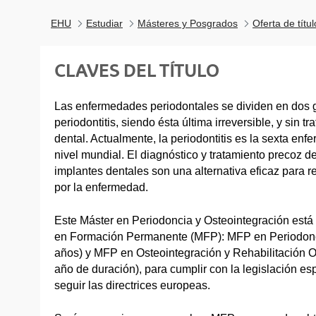
EHU
Estudiar
Másteres y Posgrados
Oferta de títu
CLAVES DEL TÍTULO
Las enfermedades periodontales se dividen en dos gr
periodontitis, siendo ésta última irreversible, y sin t
dental. Actualmente, la periodontitis es la sexta en
nivel mundial. El diagnóstico y tratamiento precoz d
implantes dentales son una alternativa eficaz para r
por la enfermedad.
Este Máster en Periodoncia y Osteointegración está
en Formación Permanente (MFP): MFP en Periodonc
años) y MFP en Osteointegración y Rehabilitación O
año de duración), para cumplir con la legislación e
seguir las directrices europeas.