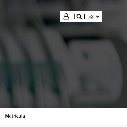
IDIOMA SELECCIO
Iniciar sesión
ES
buscar"
Matrícula