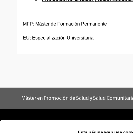
MFP: Máster de Formación Permanente
EU: Especialización Universitaria
Máster en Promoción de Salud y Salud Comunitari
Esta página web usa cook