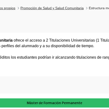
los propios
Promoción de Salud y Salud Comunitaria
Estructura m
nitaria
ofrece el acceso a 2 Titulaciones Universitarias (1 Titu
s perfiles del alumnado y a su disponibilidad de tiempo.
itos los estudiantes podrían ir alcanzando titulaciones de rang
Máster de Formación Permanente