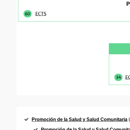
P
60
ECTS
34
E
Promoción de la Salud y Salud Comunitaria
(
Promoción de la Salud y Salud Comunita