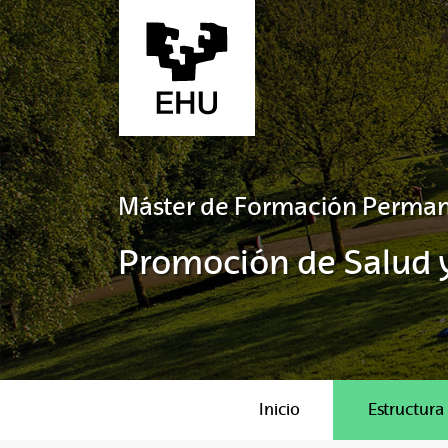
Saltar al contenido principal
Máster de Formación Perma
Promoción de Salud 
Inicio
Estructura