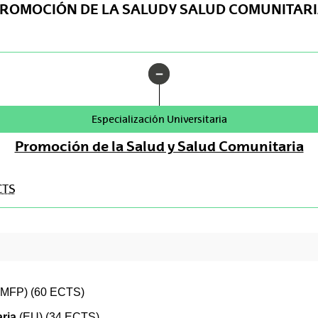
ROMOCIÓN DE LA SALUD Y SALUD COMUNITAR
Especialización Universitaria
Promoción de la Salud y Salud Comunitaria
CTS
MFP) (60 ECTS)
ria
(EU) (34 ECTS)