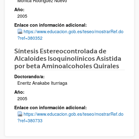
Monica Rodriguez Nuevo
Año:
2005
Enlace con información adicional:
https://www.educacion.gob.es/teseo/mostrarRef.do
?ref=380352
Síntesis Estereocontrolada de
Alcaloides Isoquinolínicos Asistida
por beta Aminoalcoholes Quirales
Doctorando/a:
Eneritz Anakabe Iturriaga
Año:
2005
Enlace con información adicional:
https://www.educacion.gob.es/teseo/mostrarRef.do
?ref=380733