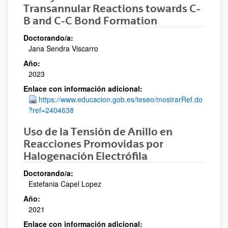
Transannular Reactions towards C-
B and C-C Bond Formation
Doctorando/a:
Jana Sendra Viscarro
Año:
2023
Enlace con información adicional:
https://www.educacion.gob.es/teseo/mostrarRef.do
?ref=2404638
Uso de la Tensión de Anillo en
Reacciones Promovidas por
Halogenación Electrófila
Doctorando/a:
Estefania Capel Lopez
Año:
2021
Enlace con información adicional: