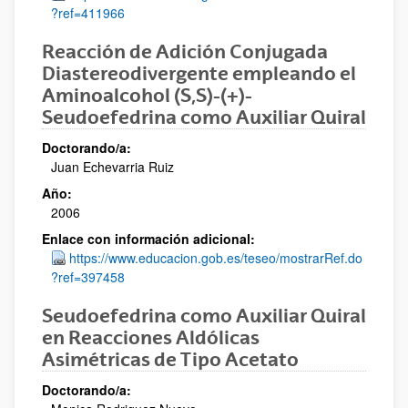
?ref=411966
Reacción de Adición Conjugada
Diastereodivergente empleando el
Aminoalcohol (S,S)-(+)-
Seudoefedrina como Auxiliar Quiral
Doctorando/a:
Juan Echevarria Ruiz
Año:
2006
Enlace con información adicional:
https://www.educacion.gob.es/teseo/mostrarRef.do
?ref=397458
Seudoefedrina como Auxiliar Quiral
en Reacciones Aldólicas
Asimétricas de Tipo Acetato
Doctorando/a: