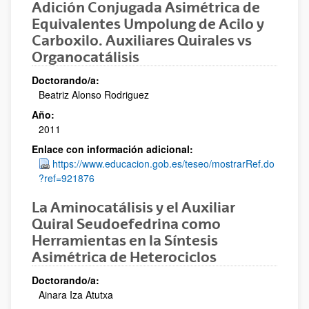
Adición Conjugada Asimétrica de
Equivalentes Umpolung de Acilo y
Carboxilo. Auxiliares Quirales vs
Organocatálisis
Doctorando/a:
Beatriz Alonso Rodriguez
Año:
2011
Enlace con información adicional:
https://www.educacion.gob.es/teseo/mostrarRef.do
?ref=921876
La Aminocatálisis y el Auxiliar
Quiral Seudoefedrina como
Herramientas en la Síntesis
Asimétrica de Heterociclos
Doctorando/a:
Ainara Iza Atutxa