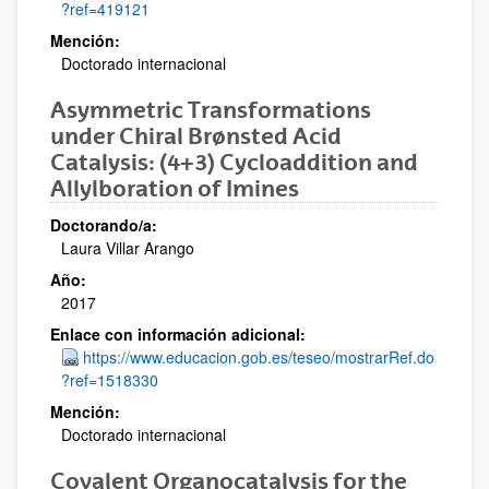
?ref=419121
Mención:
Doctorado internacional
Asymmetric Transformations
under Chiral Brønsted Acid
Catalysis: (4+3) Cycloaddition and
Allylboration of Imines
Doctorando/a:
Laura Villar Arango
Año:
2017
Enlace con información adicional:
https://www.educacion.gob.es/teseo/mostrarRef.do
?ref=1518330
Mención:
Doctorado internacional
Covalent Organocatalysis for the