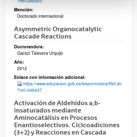
?ref=346953
Mención:
Doctorado internacional
Asymmetric Organocatalytic
Cascade Reactions
Doctorando/a:
Garazi Talavera Urquijo
Año:
2012
Enlace con información adicional:
https://www.educacion.gob.es/teseo/mostrarRef.do
?ref=346437
Activación de Aldehídos a,b-
insaturados mediante
Aminocatálisis en Procesos
Enantioselectivos. Ciclcoadiciones
(3+2) y Reacciones en Cascada