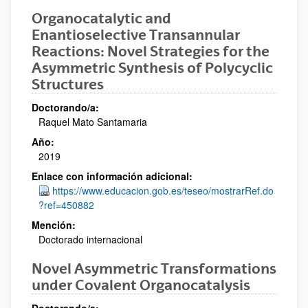
Organocatalytic and
Enantioselective Transannular
Reactions: Novel Strategies for the
Asymmetric Synthesis of Polycyclic
Structures
Doctorando/a:
Raquel Mato Santamaria
Año:
2019
Enlace con información adicional:
https://www.educacion.gob.es/teseo/mostrarRef.do
?ref=450882
Mención:
Doctorado internacional
Novel Asymmetric Transformations
under Covalent Organocatalysis