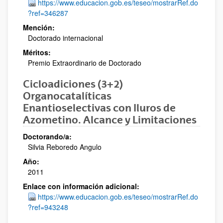
https://www.educacion.gob.es/teseo/mostrarRef.do
?ref=346287
Mención:
Doctorado internacional
Méritos:
Premio Extraordinario de Doctorado
Cicloadiciones (3+2)
Organocatalíticas
Enantioselectivas con Iluros de
Azometino. Alcance y Limitaciones
Doctorando/a:
Silvia Reboredo Angulo
Año:
2011
Enlace con información adicional:
https://www.educacion.gob.es/teseo/mostrarRef.do
?ref=943248