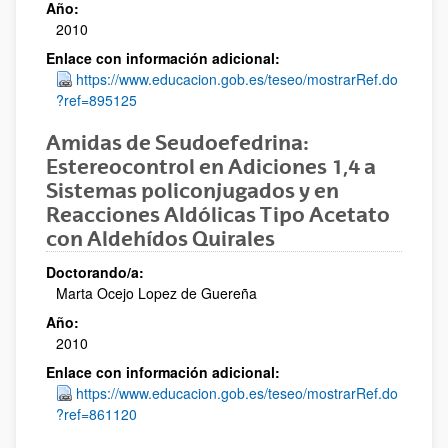
Año:
2010
Enlace con información adicional:
https://www.educacion.gob.es/teseo/mostrarRef.do
?ref=895125
Amidas de Seudoefedrina:
Estereocontrol en Adiciones 1,4 a
Sistemas policonjugados y en
Reacciones Aldólicas Tipo Acetato
con Aldehídos Quirales
Doctorando/a:
Marta Ocejo Lopez de Guereña
Año:
2010
Enlace con información adicional:
https://www.educacion.gob.es/teseo/mostrarRef.do
?ref=861120