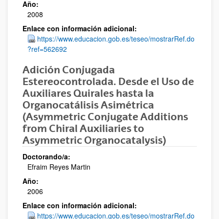
Año:
2008
Enlace con información adicional:
https://www.educacion.gob.es/teseo/mostrarRef.do
?ref=562692
Adición Conjugada
Estereocontrolada. Desde el Uso de
Auxiliares Quirales hasta la
Organocatálisis Asimétrica
(Asymmetric Conjugate Additions
from Chiral Auxiliaries to
Asymmetric Organocatalysis)
Doctorando/a:
Efraim Reyes Martin
Año:
2006
Enlace con información adicional:
https://www.educacion.gob.es/teseo/mostrarRef.do