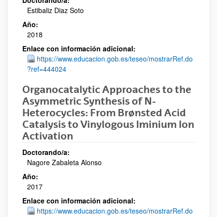
Doctorando/a:
Estibaliz Diaz Soto
Año:
2018
Enlace con información adicional:
https://www.educacion.gob.es/teseo/mostrarRef.do
?ref=444024
Organocatalytic Approaches to the
Asymmetric Synthesis of N-
Heterocycles: From Brønsted Acid
Catalysis to Vinylogous Iminium Ion
Activation
Doctorando/a:
Nagore Zabaleta Alonso
Año:
2017
Enlace con información adicional:
https://www.educacion.gob.es/teseo/mostrarRef.do