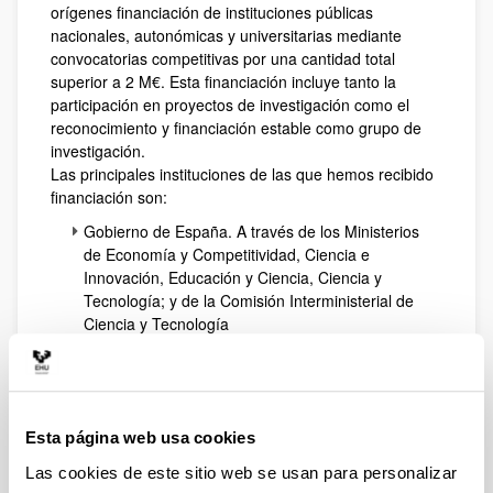
orígenes financiación de instituciones públicas
nacionales, autonómicas y universitarias mediante
convocatorias competitivas por una cantidad total
superior a 2 M€. Esta financiación incluye tanto la
participación en proyectos de investigación como el
reconocimiento y financiación estable como grupo de
investigación.
Las principales instituciones de las que hemos recibido
financiación son:
Gobierno de España. A través de los Ministerios
de Economía y Competitividad, Ciencia e
Innovación, Educación y Ciencia, Ciencia y
Tecnología; y de la Comisión Interministerial de
Ciencia y Tecnología
Gobierno Vasco. Convocatorias de Grupos de
Investigación, SAIOTEK, INTEK, GAITEK...
Comunidad de Trabajo de los Pirineos
Universidad del País Vasco / Euskal Herriko
Unibertsitatea (UPV/EHU)
Esta página web usa cookies
A continuación se muestra el listado de los proyectos
Las cookies de este sitio web se usan para personalizar