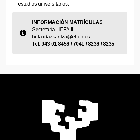
estudios universitarios.
INFORMACIÓN MATRÍCULAS
Secretaría HEFA II
hefa.idazkaritza@ehu.eus
Tel. 943 01 8456 / 7041 / 8236 / 8235