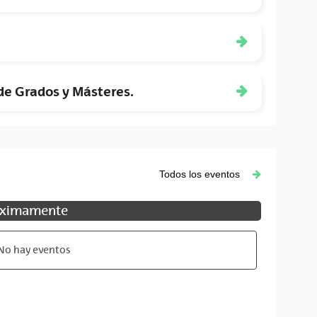
de Grados y Másteres.
Todos los eventos
óximamente
No hay eventos