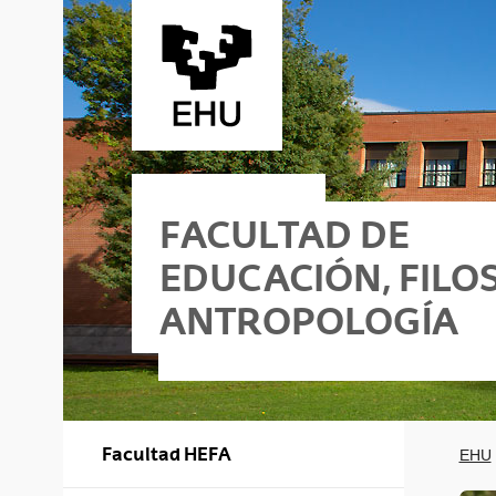
Saltar al contenido principal
FACULTAD DE
EDUCACIÓN, FILOS
ANTROPOLOGÍA
ificio I
ofía y Antropología - Edificio II
Facultad HEFA
EHU