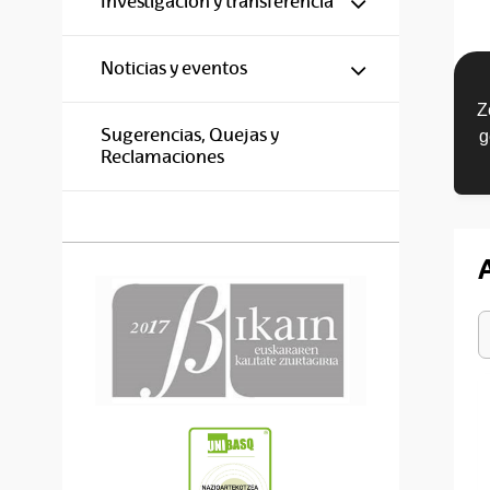
Investigación y transferencia
Mostrar/ocul
Noticias y eventos
Z
Sugerencias, Quejas y
g
Reclamaciones
S