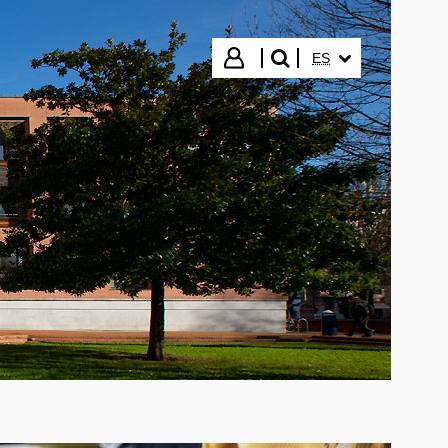
IDIOMA SELECCIO
Iniciar sesión
ES
buscar"