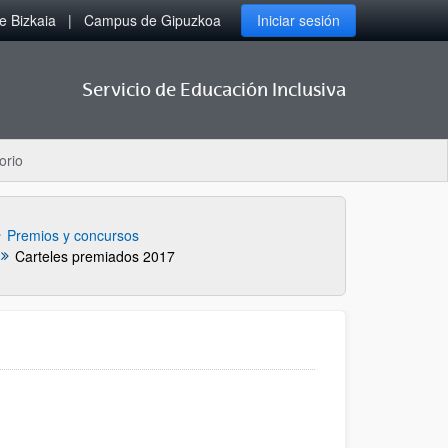
 Bizkaia
Campus de Gipuzkoa
Iniciar sesión
Servicio de Educación Inclusiva
orio
Premios y concursos
Carteles premiados 2017