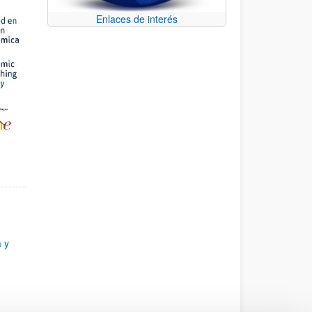
Enlaces de interés
 y