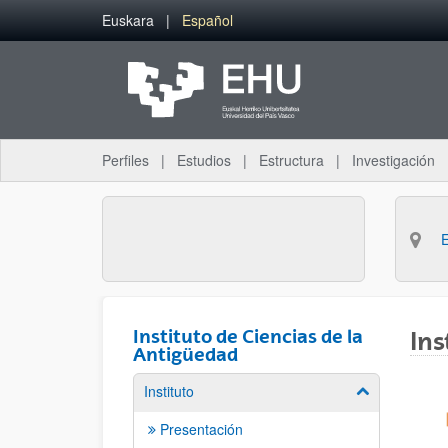
Saltar al contenido principal
Euskara
Español
Perfiles
Estudios
Estructura
Investigación
Instituto de Ciencias de la
Ins
Antigüedad
Instituto
Mostrar/ocult
Presentación