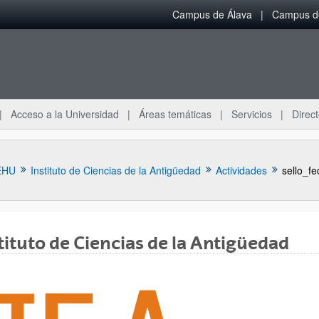
Campus de Álava
Campus de
Acceso a la Universidad
Áreas temáticas
Servicios
Direct
EHU
Instituto de Ciencias de la Antigüedad
Actividades
sello_fe
tituto de Ciencias de la Antigüedad
ar subpáginas