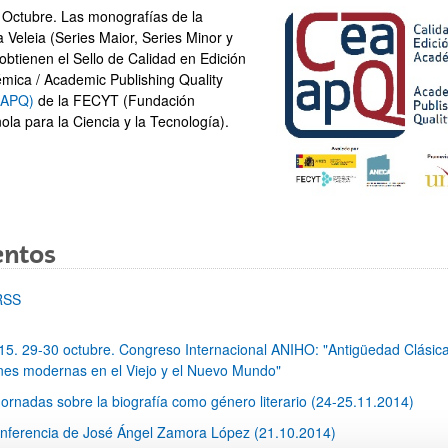
 Octubre. Las monografías de la
a Veleia (Series Maior, Series Minor y
obtienen el Sello de Calidad en Edición
mica / Academic Publishing Quality
-APQ)
de la FECYT (Fundación
ola para la Ciencia y la Tecnología).
entos
RSS
15. 29-30 octubre. Congreso Internacional ANIHO: "Antigüedad Clásica
nes modernas en el Viejo y el Nuevo Mundo"
 Jornadas sobre la biografía como género literario (24-25.11.2014)
nferencia de José Ángel Zamora López (21.10.2014)