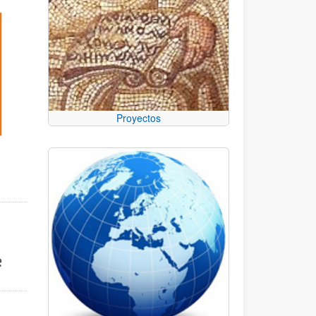
Proyectos
e