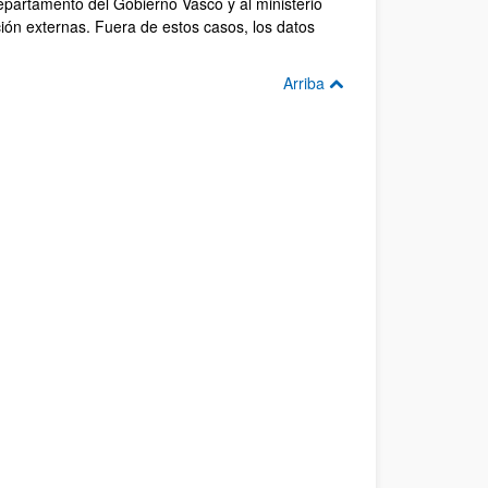
departamento del Gobierno Vasco y al ministerio
ión externas. Fuera de estos casos, los datos
Arriba