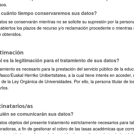
sos.
 cuánto tiempo conservaremos sus datos?
atos se conservarán mientras no se solicite su supresión por la person
 abiertos los plazos de recurso y/o reclamación procedente o mientras 
n obtenidos.
itimación
 es la legitimación para el tratamiento de sus datos?
tamiento es necesario para la prestación del servicio público de la edu
asco/Euskal Herriko Unibertsitatea, a la cual tiene interés en acceder,
 de la Ley Orgánica de Universidades. Por ello, la persona titular de l
arlos.
inatarios/as
uién se comunicarán sus datos?
atos objetos del presente tratamiento estrictamente necesarios para ta
oradoras, a fin de gestionar el cobro de las tasas académicas que cor