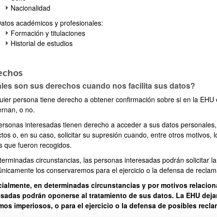
Nacionalidad
atos académicos y profesionales:
Formación y titulaciones
Historial de estudios
echos
les son sus derechos cuando nos facilita sus datos?
uier persona tiene derecho a obtener confirmación sobre si en la EHU
ernan, o no.
ersonas interesadas tienen derecho a acceder a sus datos personales, as
tos o, en su caso, solicitar su supresión cuando, entre otros motivos, 
os que fueron recogidos.
erminadas circunstancias, las personas interesadas podrán solicitar la
únicamente los conservaremos para el ejercicio o la defensa de reclam
ialmente, en determinadas circunstancias y por motivos relaciona
esadas podrán oponerse al tratamiento de sus datos. La EHU dejar
imos imperiosos, o para el ejercicio o la defensa de posibles recl