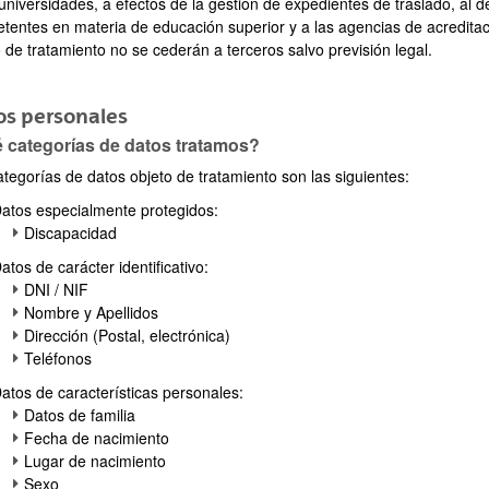
 universidades, a efectos de la gestión de expedientes de traslado, al 
tentes en materia de educación superior y a las agencias de acreditac
 de tratamiento no se cederán a terceros salvo previsión legal.
os personales
 categorías de datos tratamos?
ategorías de datos objeto de tratamiento son las siguientes:
atos especialmente protegidos:
Discapacidad
atos de carácter identificativo:
DNI / NIF
Nombre y Apellidos
Dirección (Postal, electrónica)
Teléfonos
atos de características personales:
Datos de familia
Fecha de nacimiento
Lugar de nacimiento
Sexo