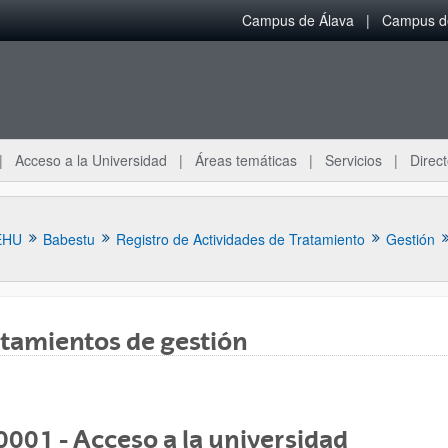
Campus de Álava
Campus de
Acceso a la Universidad
Áreas temáticas
Servicios
Direct
EHU
Babestu
Registro de Actividades de Tratamiento
Gestión
tamientos de gestión
ar subpáginas
001 - Acceso a la universidad