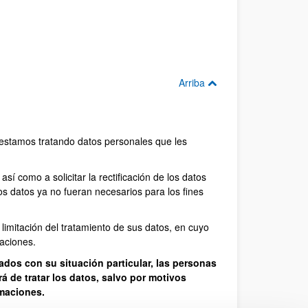
Arriba
 estamos tratando datos personales que les
í como a solicitar la rectificación de los datos
los datos ya no fueran necesarios para los fines
 limitación del tratamiento de sus datos, en cuyo
aciones.
dos con su situación particular, las personas
á de tratar los datos, salvo por motivos
amaciones.