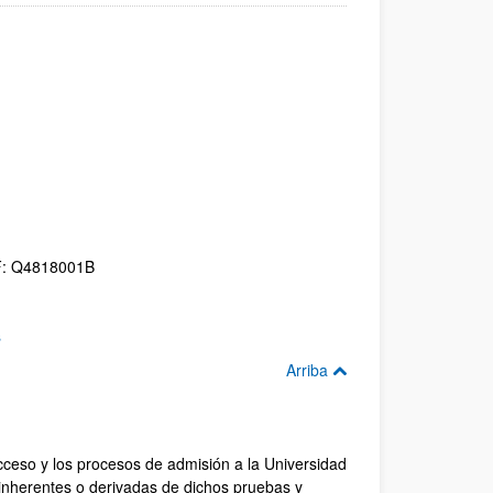
CIF: Q4818001B
s
Arriba
acceso y los procesos de admisión a la Universidad
s inherentes o derivadas de dichos pruebas y