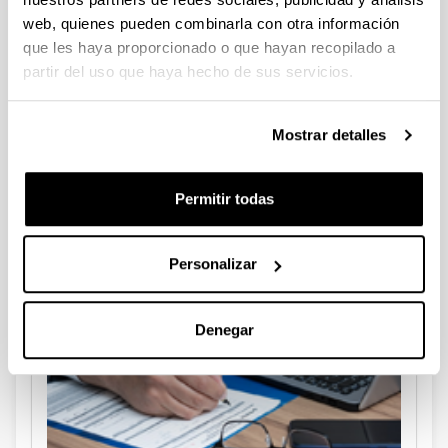
web, quienes pueden combinarla con otra información
Babestu
que les haya proporcionado o que hayan recopilado a
Protección de datos
partir del uso que haya hecho de sus servicios.
Mostrar detalles
Permitir todas
Personalizar
Registro General
Denegar