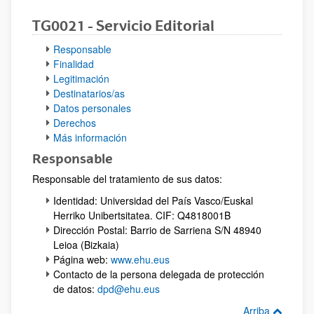
TG0021 - Servicio Editorial
Responsable
Finalidad
Legitimación
Destinatarios/as
Datos personales
Derechos
Más información
Responsable
Responsable del tratamiento de sus datos:
Identidad: Universidad del País Vasco/Euskal
Herriko Unibertsitatea. CIF: Q4818001B
Dirección Postal: Barrio de Sarriena S/N 48940
Leioa (Bizkaia)
Página web:
www.ehu.eus
Contacto de la persona delegada de protección
de datos:
dpd@ehu.eus
Arriba