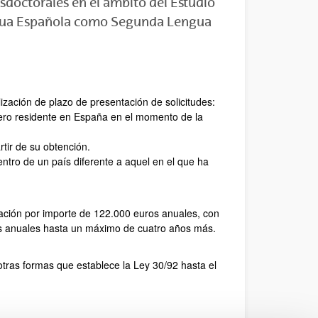
sdoctorales en el ámbito del Estudio
Lengua Española como Segunda Lengua
lización de plazo de presentación de solicitudes:
jero residente en España en el momento de la
tir de su obtención.
ntro de un país diferente a aquel en el que ha
ación por importe de 122.000 euros anuales, con
os anuales hasta un máximo de cuatro años más.
otras formas que establece la Ley 30/92 hasta el