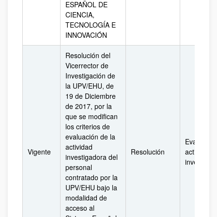
ESPAÑOL DE
CIENCIA,
TECNOLOGÍA E
INNOVACIÓN
Resolución del
Vicerrector de
Investigación de
la UPV/EHU, de
19 de Diciembre
de 2017, por la
que se modifican
los criterios de
evaluación de la
Evaluación
actividad
Vigente
Resolución
actividad
investigadora del
investigad
personal
contratado por la
UPV/EHU bajo la
modalidad de
acceso al