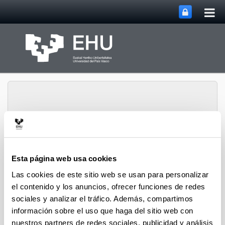
Abri
Saltar al contenido principal
me
prin
Vicerrectorado de
Esta página web usa cookies
Abrir/cerrar m
Menú
Investigación
Las cookies de este sitio web se usan para personalizar
el contenido y los anuncios, ofrecer funciones de redes
sociales y analizar el tráfico. Además, compartimos
información sobre el uso que haga del sitio web con
nuestros partners de redes sociales, publicidad y análisis