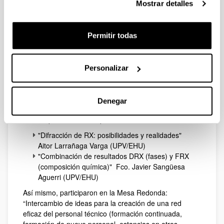
Mostrar detalles
Permitir todas
La Dra. Leire San Felices y los Dres. Francisco Javier
Personalizar
Sangüesa y Aitor Larrañaga, asistieron a la VI reunión
de personal técnico y responsables de servicios de
difracción celebrada en la Universidad de la Coruña,
Denegar
durante los días 25,26 y 27 de octubre.
En ella, presentaron las ponencias:
"Difracción de RX: posibilidades y realidades"
Aitor Larrañaga Varga (UPV/EHU)
"Combinación de resultados DRX (fases) y FRX
(composición química)" Fco. Javier Sangüesa
Aguerri (UPV/EHU)
Así mismo, participaron en la Mesa Redonda:
“Intercambio de ideas para la creación de una red
eficaz del personal técnico (formación continuada,