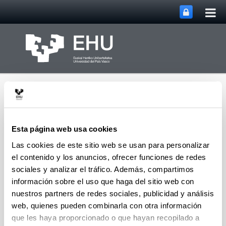
Abri
Saltar al contenido principal
me
prin
Esta página web usa cookies
Las cookies de este sitio web se usan para personalizar
Vicerrectorado de
el contenido y los anuncios, ofrecer funciones de redes
Abrir/cerrar m
Menú
Investigación
sociales y analizar el tráfico. Además, compartimos
información sobre el uso que haga del sitio web con
nuestros partners de redes sociales, publicidad y análisis
web, quienes pueden combinarla con otra información
que les haya proporcionado o que hayan recopilado a