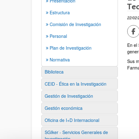
Presentación
Tec
Estructura
22/02/
Comisión de Investigación
Co
Personal
En el
Plan de Investigación
gener
Normativa
Sus m
Farma
Biblioteca
CEID - Ética en la Investigación
Gestión de Investigación
Gestión económica
Oficina de I+D Internacional
SGIker - Servicios Generales de
Investigación