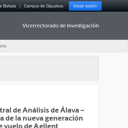
 Bizkaia
Campus de Gipuzkoa
Iniciar sesión
Vicerrectorado de Investigación
orio
tral de Análisis de Álava –
a de la nueva generación
 vuelo de Agilent