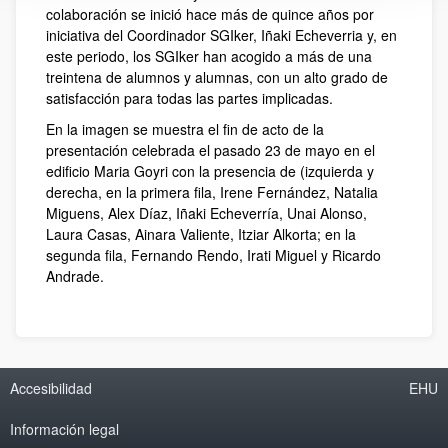
colaboración se inició hace más de quince años por
iniciativa del Coordinador SGIker, Iñaki Echeverria y, en
este periodo, los SGIker han acogido a más de una
treintena de alumnos y alumnas, con un alto grado de
satisfacción para todas las partes implicadas.
En la imagen se muestra el fin de acto de la
presentación celebrada el pasado 23 de mayo en el
edificio Maria Goyri con la presencia de (izquierda y
derecha, en la primera fila, Irene Fernández, Natalia
Miguens, Alex Díaz, Iñaki Echeverría, Unai Alonso,
Laura Casas, Ainara Valiente, Itziar Alkorta; en la
segunda fila, Fernando Rendo, Irati Miguel y Ricardo
Andrade.
Accesibilidad
EHU
Información legal