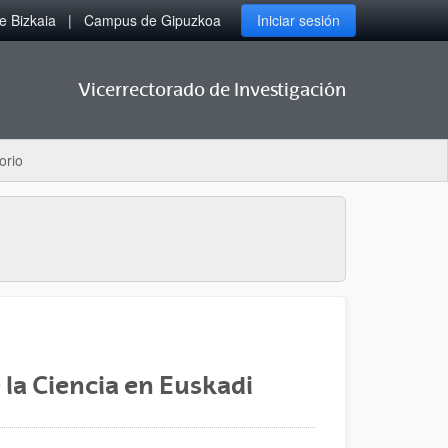
 Bizkaia
Campus de Gipuzkoa
Iniciar sesión
Vicerrectorado de Investigación
orio
 la Ciencia en Euskadi