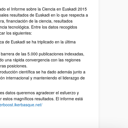
ado el Informe sobre la Ciencia en Euskadi 2015
pales resultados de Euskadi en lo que respecta a
ra, financiación de la ciencia, resultados
encia tecnológica. Entre los datos recogidos
ar los siguientes:
ica de Euskadi se ha triplicado en la última
 barrera de las 5.000 publicaciones indexadas,
ndo una rápida convergencia con las regiones
ras posiciones.
producción científica se ha dado además junto a
ón internacional y manteniendo el liderazgo de
es datos queremos agradecer el esfuerzo y
r estos magníficos resultados. El informe está
ikerboost.ikerbasque.net/