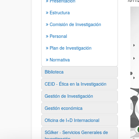
Presentación
10/11/
Estructura
Comisión de Investigación
Personal
Plan de Investigación
Normativa
Biblioteca
CEID - Ética en la Investigación
Gestión de Investigación
Gestión económica
Oficina de I+D Internacional
SGIker - Servicios Generales de
Investigación