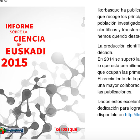
2015
Ikerbasque ha public
que recoge los princi
población investigado
científicos y transfer
hemos querido destac
La producción científ
década.
En 2014 se superó la
lo que está permitie
que ocupan las prime
El crecimiento de la 
una mayor colaboraci
las publicaciones.
Dados estos excelent
dedicación para logra
disponible en
http://