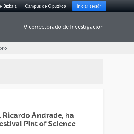
 Bizkaia
Campus de Gipuzkoa
Iniciar sesión
Vicerrectorado de Investigación
orio
, Ricardo Andrade, ha
estival Pint of Science