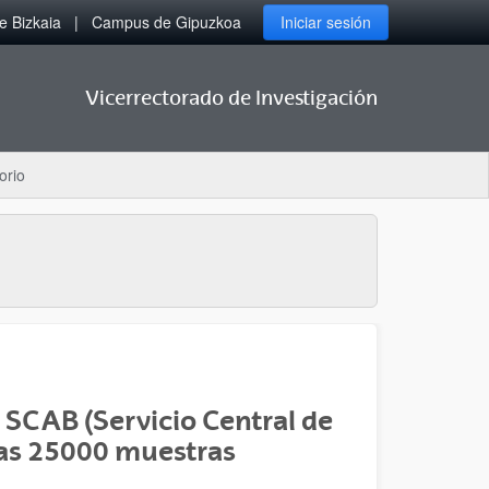
 Bizkaia
Campus de Gipuzkoa
Iniciar sesión
Vicerrectorado de Investigación
orio
 SCAB (Servicio Central de
 las 25000 muestras