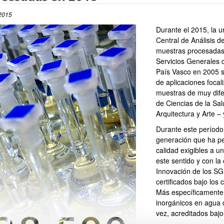
2015
Durante el 2015, la u
Central de Análisis 
muestras procesadas
Servicios Generales d
País Vasco en 2005 
de aplicaciones focal
muestras de muy dife
de Ciencias de la Sal
Arquitectura y Arte 
Durante este período
generación que ha per
calidad exigibles a u
este sentido y con la
Innovación de los SGI
certificados bajo los
Más específicamente 
inorgánicos en agua 
vez, acreditados bajo