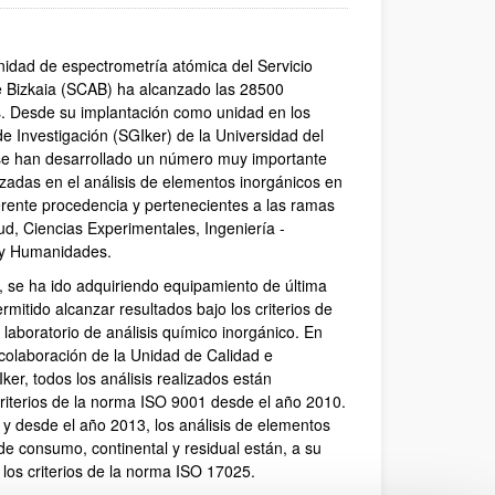
nidad de espectrometría atómica del Servicio
de Bizkaia (SCAB) ha alcanzado las 28500
. Desde su implantación como unidad en los
e Investigación (SGIker) de la Universidad del
se han desarrollado un número muy importante
izadas en el análisis de elementos inorgánicos en
rente procedencia y pertenecientes a las ramas
ud, Ciencias Experimentales, Ingeniería -
– y Humanidades.
, se ha ido adquiriendo equipamiento de última
mitido alcanzar resultados bajo los criterios de
n laboratorio de análisis químico inorgánico. En
 colaboración de la Unidad de Calidad e
ker, todos los análisis realizados están
 criterios de la norma ISO 9001 desde el año 2010.
y desde el año 2013, los análisis de elementos
de consumo, continental y residual están, a su
 los criterios de la norma ISO 17025.