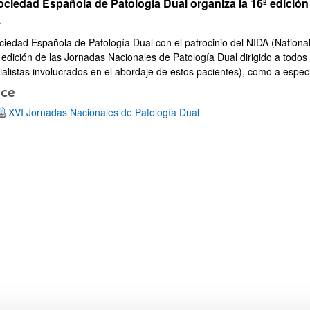
ociedad Española de Patología Dual organiza la 16ª edición
.
ciedad Española de Patología Dual con el patrocinio del NIDA (Nationa
 edición de las Jornadas Nacionales de Patología Dual dirigido a todos 
ialistas involucrados en el abordaje de estos pacientes), como a especi
ace
XVI Jornadas Nacionales de Patología Dual