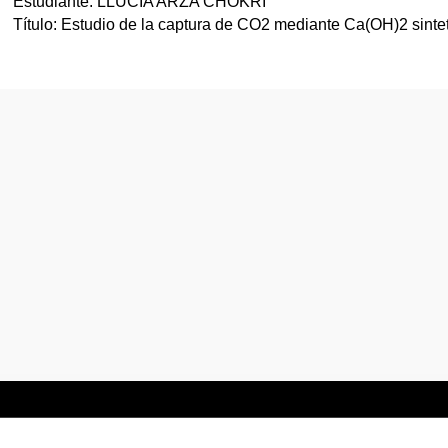
Estudiante: LLUCIA ARZA CHOKRI
Título: Estudio de la captura de CO2 mediante Ca(OH)2 sintet