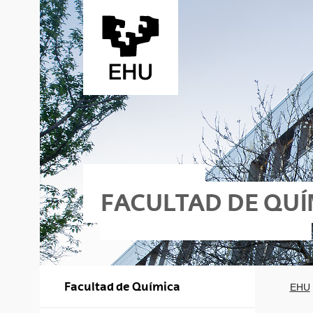
Saltar al contenido principal
FACULTAD DE QUÍ
Facultad de Química
EHU