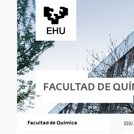
Saltar al contenido principal
FACULTAD DE QUÍ
Facultad de Química
EHU