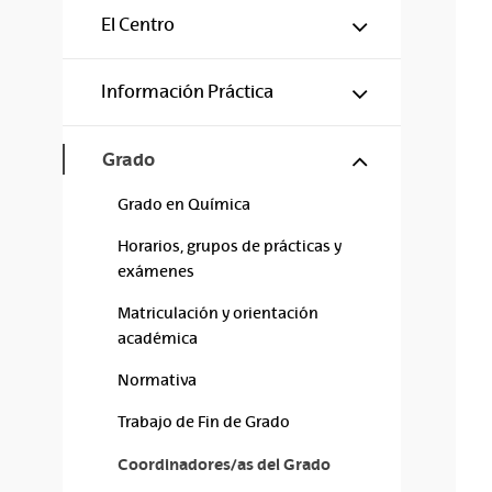
Mostrar/ocul
El Centro
Mostrar/ocul
Información Práctica
Mostrar/ocul
Grado
Grado en Química
Horarios, grupos de prácticas y
exámenes
Matriculación y orientación
académica
Normativa
Trabajo de Fin de Grado
Coordinadores/as del Grado