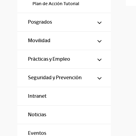
Plan de Acción Tutorial
Mostrar/ocul
Posgrados
Mostrar/ocul
Movilidad
Mostrar/ocul
Prácticas y Empleo
Mostrar/ocul
Seguridad y Prevención
Intranet
Noticias
Eventos