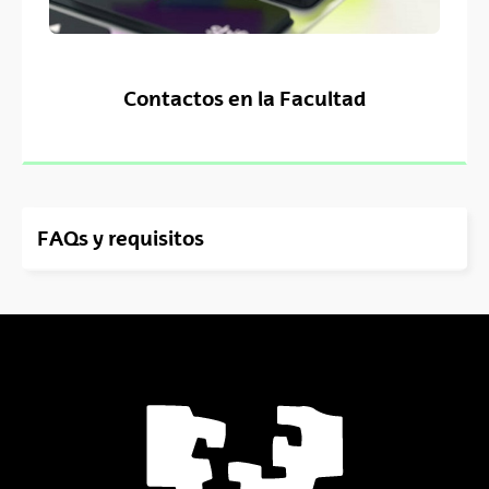
Contactos en la Facultad
(Abre una nueva ventana)
FAQs y requisitos