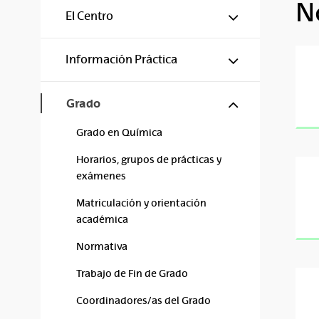
N
Mostrar/ocul
El Centro
Mostrar/ocul
Información Práctica
Mostrar/ocul
Grado
Grado en Química
Horarios, grupos de prácticas y
exámenes
Matriculación y orientación
académica
Normativa
Trabajo de Fin de Grado
Coordinadores/as del Grado