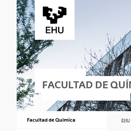
Saltar al contenido principal
FACULTAD DE QUÍ
Facultad de Química
EHU