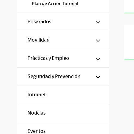
Plan de Acción Tutorial
Mostrar/ocul
Posgrados
Mostrar/ocul
Movilidad
Mostrar/ocul
Prácticas y Empleo
Mostrar/ocul
Seguridad y Prevención
Intranet
Noticias
Eventos