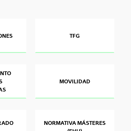
ONES
TFG
ENTO
S
MOVILIDAD
AS
RADO
NORMATIVA MÁSTERES
(EHU)