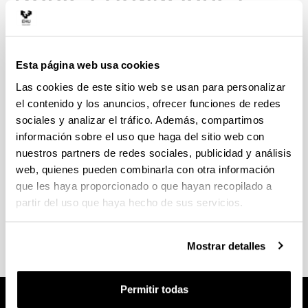
Internacionales
Esta página web usa cookies
Las cookies de este sitio web se usan para personalizar
Universidad de Bordeaux
el contenido y los anuncios, ofrecer funciones de redes
sociales y analizar el tráfico. Además, compartimos
información sobre el uso que haga del sitio web con
nuestros partners de redes sociales, publicidad y análisis
web, quienes pueden combinarla con otra información
que les haya proporcionado o que hayan recopilado a
Universidad de Strasbourg
partir del uso que haya hecho de sus servicios.
Mostrar detalles
Permitir todas