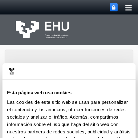
Abri
Saltar al contenido principal
me
prin
Esta página web usa cookies
Abrir/cerrar m
Menú
Cátedra Mikel Laboa
Las cookies de este sitio web se usan para personalizar
el contenido y los anuncios, ofrecer funciones de redes
sociales y analizar el tráfico. Además, compartimos
Localización y contacto
información sobre el uso que haga del sitio web con
Dirección
nuestros partners de redes sociales, publicidad y análisis