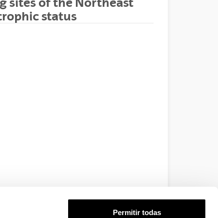
g sites of the Northeast
trophic status
Permitir todas