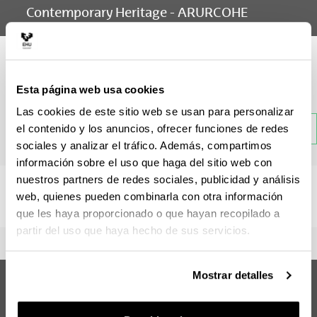
Contemporary Heritage - ARURCOHE
Materia
Esta página web usa cookies
Las cookies de este sitio web se usan para personalizar
Atrás
el contenido y los anuncios, ofrecer funciones de redes
sociales y analizar el tráfico. Además, compartimos
información sobre el uso que haga del sitio web con
nuestros partners de redes sociales, publicidad y análisis
No hay información disponible sobre esta sección.
web, quienes pueden combinarla con otra información
que les haya proporcionado o que hayan recopilado a
partir del uso que haya hecho de sus servicios.
Mostrar detalles
Máster Universitario Erasmus Mundus
en Architectural and Urban
Contemporary Heritage (ARURCOHE)