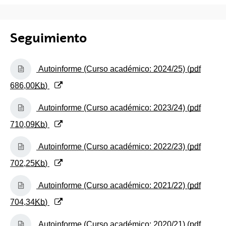
Seguimiento
(Abre una nueva ventana)
Autoinforme (Curso académico: 2024/25) (
pdf
686,00
Kb
)
(Abre una nueva ventana)
Autoinforme (Curso académico: 2023/24) (
pdf
710,09
Kb
)
(Abre una nueva ventana)
Autoinforme (Curso académico: 2022/23) (
pdf
702,25
Kb
)
(Abre una nueva ventana)
Autoinforme (Curso académico: 2021/22) (
pdf
704,34
Kb
)
(Abre una nueva ventana)
Autoinforme (Curso académico: 2020/21) (
pdf