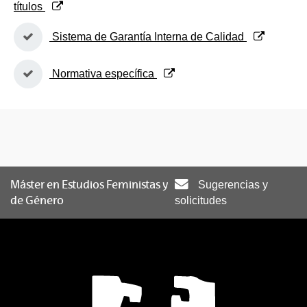
títulos
(Abre una nueva ventana)
Sistema de Garantía Interna de Calidad
(Abre una nueva ventana)
Normativa específica
Máster en Estudios Feministas y
Sugerencias y
de Género
solicitudes