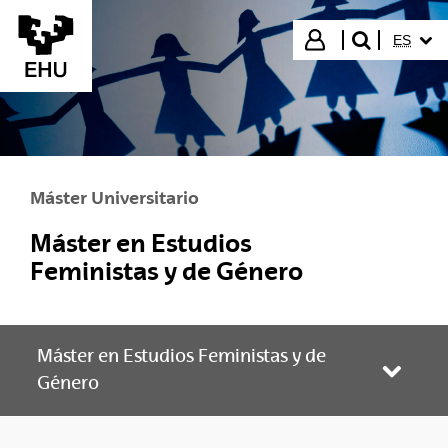
Saltar al contenido principal
IDIOMA
Iniciar sesión
ES
buscar"
Máster Universitario
Máster en Estudios
Feministas y de Género
Máster en Estudios Feministas y de
Abrir/
Género