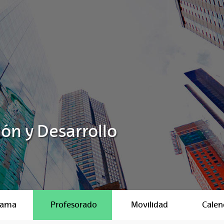
ón y Desarrollo
rama
Profesorado
Movilidad
Calen