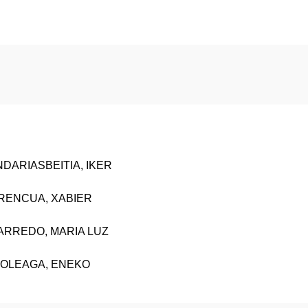
DARIASBEITIA, IKER
RENCUA, XABIER
BARREDO, MARIA LUZ
OLEAGA, ENEKO