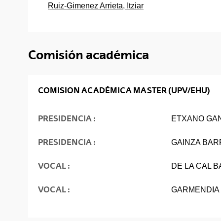
Ruiz-Gimenez Arrieta, Itziar
Comisión académica
COMISION ACADÉMICA MASTER (UPV/EHU)
PRESIDENCIA :
ETXANO GAN
PRESIDENCIA :
GAINZA BAR
VOCAL :
DE LA CAL 
VOCAL :
GARMENDIA 