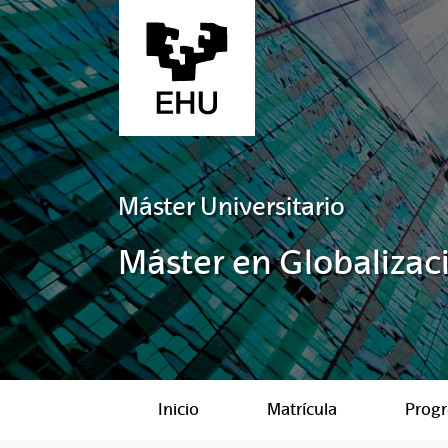
Saltar al contenido principal
Máster Universitario
Máster en Globalizaci
Inicio
Matrícula
Prog