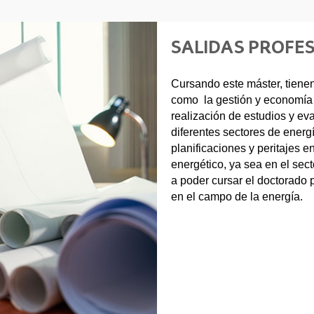
SALIDAS PROFE
Cursando este máster, tienen
como la gestión y economía 
realización de estudios y ev
diferentes sectores de energ
planificaciones y peritajes e
energético, ya sea en el sect
a poder cursar el doctorado p
en el campo de la energía.