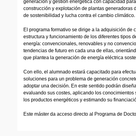
generación y gestión energética con capacidad para 
construcción y explotación de plantas generadoras d
de sostenibilidad y lucha contra el cambio climático.
El programa formativo se dirige a la adquisición de 
estructura y funcionamiento de los diferentes tipos 
energía: convencionales, renovables y no convencio
tendencias de futuro en cada una de ellas, orientán
que plantea la generación de energía eléctrica soste
Con ello, el alumnado estará capacitado para efectu
soluciones para un problema de generación concreto
adoptar una decisión. En este sentido podrán diseñ
evaluando sus costes, aplicando los conocimientos s
los productos energéticos y estimando su financiaci
Este máster da acceso directo al Programa de Doctor