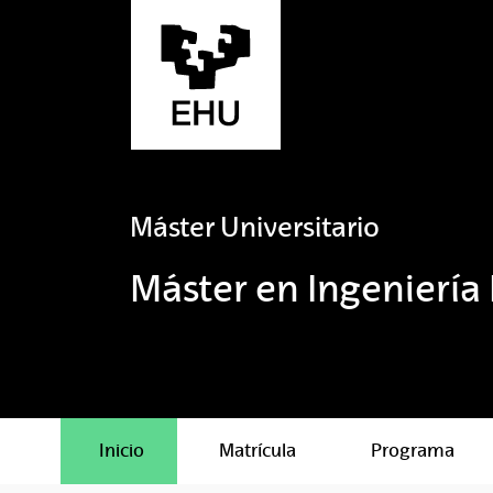
Saltar al contenido principal
Máster Universitario
Máster en Ingeniería
Inicio
Matrícula
Programa