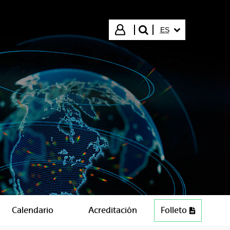
IDIOMA SELECCIO
Iniciar sesión
ES
buscar"
Calendario
Acreditación
Folleto