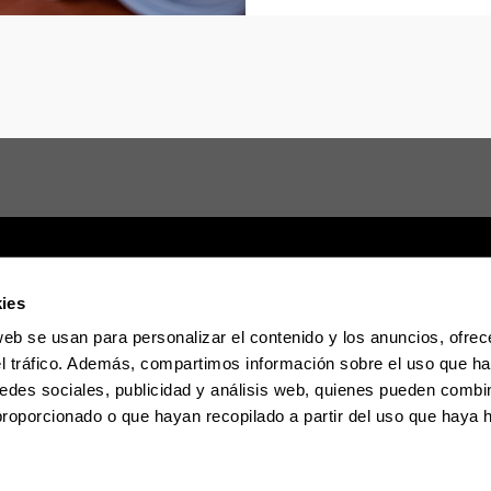
ies
web se usan para personalizar el contenido y los anuncios, ofrec
Sede electrónica
Accesibilidad
Informac
el tráfico. Además, compartimos información sobre el uso que ha
edes sociales, publicidad y análisis web, quienes pueden combin
proporcionado o que hayan recopilado a partir del uso que haya
La EHU en Tiktok
La EHU en Blues
La EH