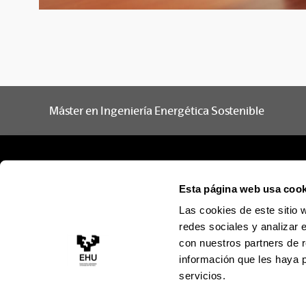
Máster en Ingeniería Energética Sostenible
Esta página web usa cook
Las cookies de este sitio 
redes sociales y analizar 
con nuestros partners de r
información que les haya 
servicios.