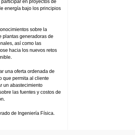
participar en proyectos de
e energía bajo los principios
conocimientos sobre la
de plantas generadoras de
nales, así como las
dose hacia los nuevos retos
nible.
ar una oferta ordenada de
 que permita al cliente
ar un abastecimiento
obre las fuentes y costos de
ón.
ado de Ingeniería Física.