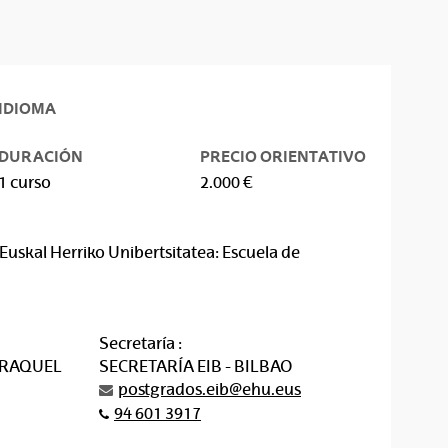
IDIOMA
DURACIÓN
PRECIO ORIENTATIVO
1 curso
2.000 €
Euskal Herriko Unibertsitatea: Escuela de
Secretaría :
 RAQUEL
SECRETARÍA EIB - BILBAO
postgrados.eib@ehu.eus
94 601 3917