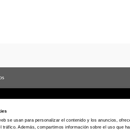
os
ies
web se usan para personalizar el contenido y los anuncios, ofrec
Sede electrónica
Accesibilidad
Informac
el tráfico. Además, compartimos información sobre el uso que ha