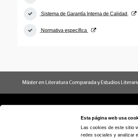
(Abre una nueva ventana)
Sistema de Garantía Interna de Calidad
(Abre una nueva ventana)
Normativa específica
Máster en Literatura Comparada y Estudios Literari
Esta página web usa cook
Las cookies de este sitio 
redes sociales y analizar 