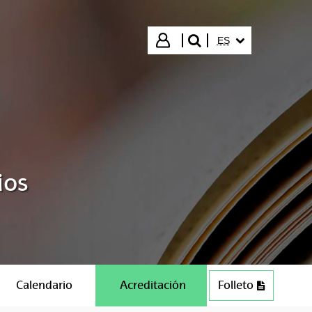
IDIOMA SELECCIO
Iniciar sesión
ES
buscar"
ios
Calendario
Acreditación
Folleto