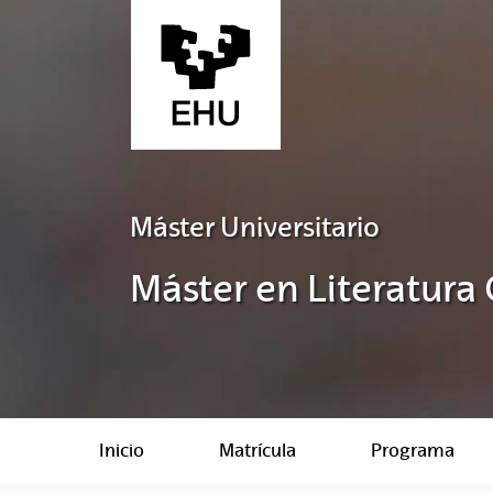
Saltar al contenido principal
Máster Universitario
Máster en Literatura
Inicio
Matrícula
Programa