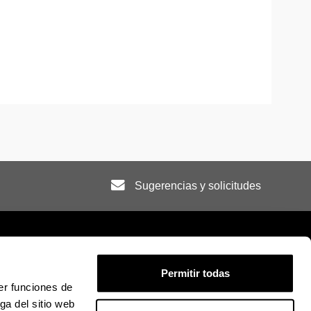
Sugerencias y solicitudes
Permitir todas
er funciones de
ión legal
Mapa
Ayuda
Contacto
ga del sitio web