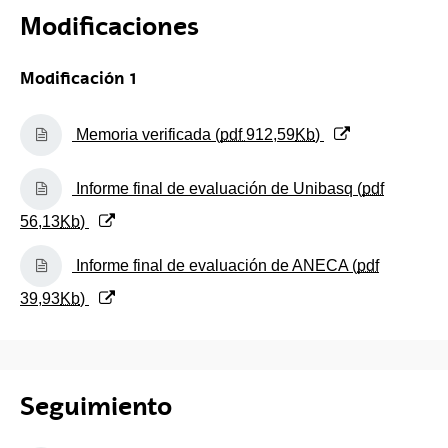
Modificaciones
Modificación 1
(Abre una nueva ventana)
Memoria verificada (
pdf
912,59
Kb
)
(Abre una nueva ventana)
Informe final de evaluación de Unibasq (
pdf
56,13
Kb
)
(Abre una nueva ventana)
Informe final de evaluación de ANECA (
pdf
39,93
Kb
)
Seguimiento