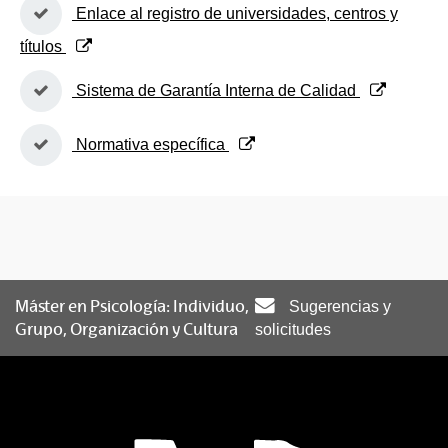
(Abre una nueva ventana)
Enlace al registro de universidades, centros y
títulos
(Abre una nueva ventana)
Sistema de Garantía Interna de Calidad
(Abre una nueva ventana)
Normativa específica
Máster en Psicología: Individuo,
Sugerencias y
Grupo, Organización y Cultura
solicitudes