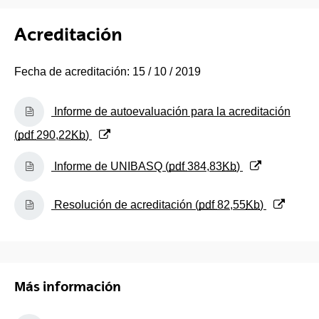
Acreditación
Fecha de acreditación: 15 / 10 / 2019
(Abre una nueva ventana)
Informe de autoevaluación para la acreditación
(
pdf
290,22
Kb
)
(Abre una nueva ventana)
Informe de UNIBASQ (
pdf
384,83
Kb
)
(Abre una nueva ventana)
Resolución de acreditación (
pdf
82,55
Kb
)
Más información