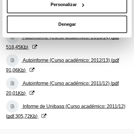
1.468,92
Kb
)
Personalizar
(Abre una nueva ventana)
Autoinforme (Curso académico: 2014/15) (
pdf
Denegar
515,35
Kb
)
(Abre una nueva ventana)
Autoinforme (Curso académico: 2013/14) (
pdf
518,45
Kb
)
(Abre una nueva ventana)
Autoinforme (Curso académico: 2012/13) (
pdf
91,06
Kb
)
(Abre una nueva ventana)
Autoinforme (Curso académico: 2011/12) (
pdf
20,01
Kb
)
(Abre una nueva ventana)
Informe de Unibasq (Curso académico: 2011/12)
(
pdf
305,72
Kb
)