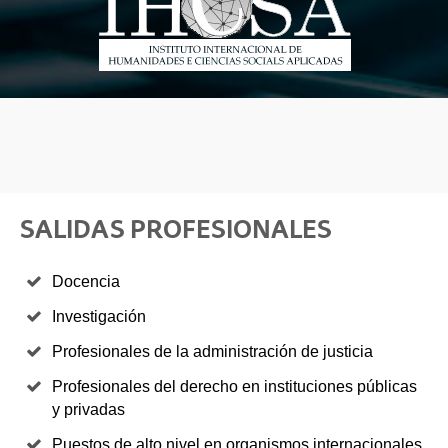
SALIDAS PROFESIONALES
Docencia
Investigación
Profesionales de la administración de justicia
Profesionales del derecho en instituciones públicas
y privadas
Puestos de alto nivel en organismos internacionales