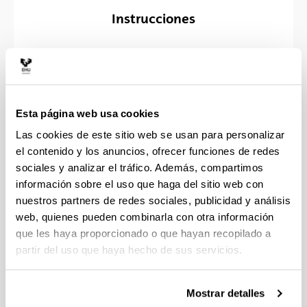
Instrucciones
Esta página web usa cookies
Paneles
Las cookies de este sitio web se usan para personalizar
el contenido y los anuncios, ofrecer funciones de redes
sociales y analizar el tráfico. Además, compartimos
Derecho
información sobre el uso que haga del sitio web con
nuestros partners de redes sociales, publicidad y análisis
Filosofía
web, quienes pueden combinarla con otra información
Educación
que les haya proporcionado o que hayan recopilado a
partir del uso que haya hecho de sus servicios.
Economía
Políticas lingüísticas
Mostrar detalles
Evaluación