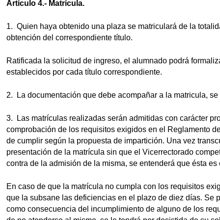
Artículo 4.- Matrícula.
1. Quien haya obtenido una plaza se matriculará de la totalid
obtención del correspondiente título.
Ratificada la solicitud de ingreso, el alumnado podrá formaliz
establecidos por cada título correspondiente.
2. La documentación que debe acompañar a la matricula, se 
3. Las matrículas realizadas serán admitidas con carácter pro
comprobación de los requisitos exigidos en el Reglamento de
de cumplir según la propuesta de impartición. Una vez transc
presentación de la matrícula sin que el Vicerrectorado compet
contra de la admisión de la misma, se entenderá que ésta es e
En caso de que la matrícula no cumpla con los requisitos exig
que la subsane las deficiencias en el plazo de diez días. Se 
como consecuencia del incumplimiento de alguno de los requi