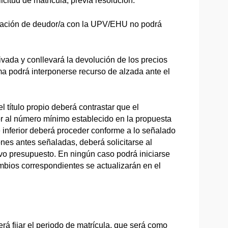
icitud de matrícula, previa resolución.
eración de deudor/a con la UPV/EHU no podrá
ivada y conllevará la devolución de los precios
a podrá interponerse recurso de alzada ante el
l título propio deberá contrastar que el
or al número mínimo establecido en la propuesta
 inferior deberá proceder conforme a lo señalado
ones antes señaladas, deberá solicitarse al
o presupuesto. En ningún caso podrá iniciarse
mbios correspondientes se actualizarán en el
á fijar el periodo de matrícula, que será como