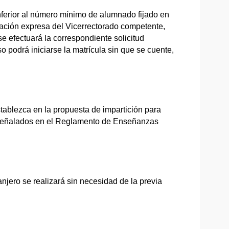
nferior al número mínimo de alumnado fijado en
ización expresa del Vicerrectorado competente,
 se efectuará la correspondiente solicitud
odrá iniciarse la matrícula sin que se cuente,
establezca en la propuesta de impartición para
 señalados en el Reglamento de Enseñanzas
njero se rea­lizará sin necesidad de la previa