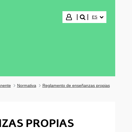
IDIOMA SELECCIO
Iniciar sesión
ES
buscar"
nente
Normativa
Reglamento de enseñanzas propias
ZAS PROPIAS