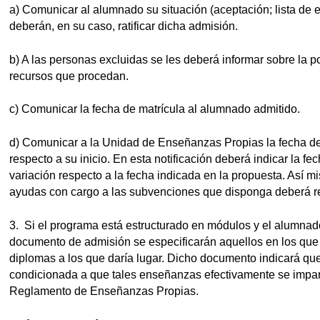
a) Comunicar al alumnado su situación (aceptación; lista de 
deberán, en su caso, ratificar dicha admisión.
b) A las personas excluidas se les deberá informar sobre la po
recursos que procedan.
c) Comunicar la fecha de matrícula al alumnado admitido.
d) Comunicar a la Unidad de Enseñanzas Propias la fecha de
respecto a su inicio. En esta notificación deberá indicar la f
variación respecto a la fecha indicada en la propuesta. Así m
ayudas con cargo a las subvenciones que disponga deberá re
3. Si el programa está estructurado en módulos y el alumnado 
documento de admisión se especificarán aquellos en los que ha
diplomas a los que daría lugar. Dicho documento indicará que
condicionada a que tales enseñanzas efectivamente se impart
Reglamento de Enseñanzas Propias.