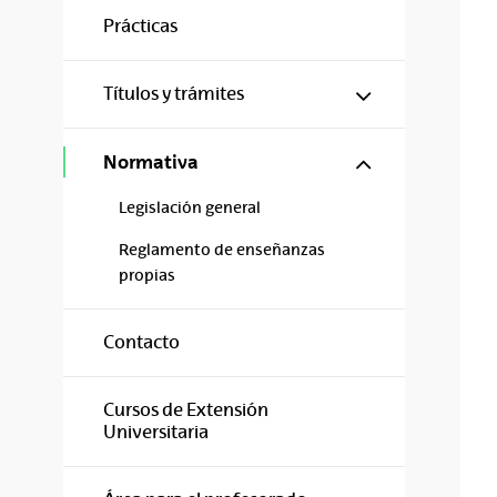
Prácticas
Mostrar/ocul
Títulos y trámites
Mostrar/ocul
Normativa
Legislación general
Reglamento de enseñanzas
propias
Contacto
Cursos de Extensión
Universitaria