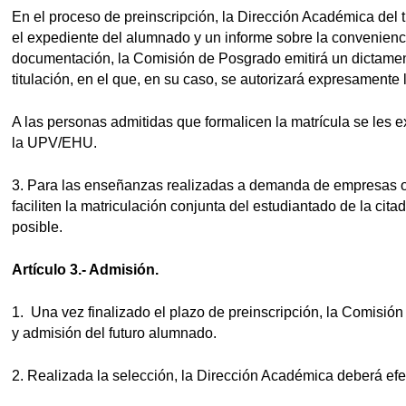
En el proceso de preinscripción, la Dirección Académica del tí
el expediente del alumnado y un informe sobre la conveniencia
documentación, la Comisión de Posgrado emitirá un dictamen
titulación, en el que, en su caso, se autorizará expresamente
A las personas admitidas que formalicen la matrícula se les e
la UPV/EHU.
3. Para las enseñanzas realizadas a demanda de empresas o
faciliten la matriculación conjunta del estudiantado de la cit
posible.
Artículo 3.- Admisión.
1. Una vez finalizado el plazo de preinscripción, la Comisión 
y admisión del futuro alumnado.
2. Realizada la selección, la Dirección Académica deberá efec