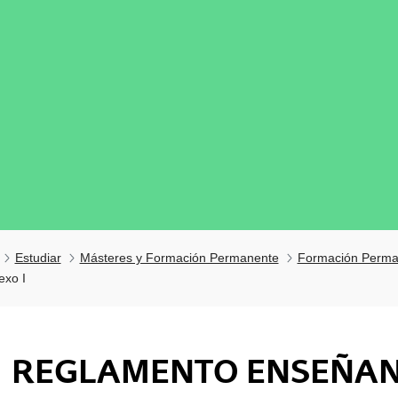
Estudiar
Másteres y Formación Permanente
Formación Perma
exo I
REGLAMENTO ENSEÑAN
tar subpáginas