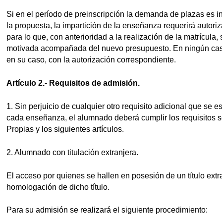
Si en el período de preinscripción la demanda de plazas es i
la propuesta, la impartición de la enseñanza requerirá autor
para lo que, con anterioridad a la realización de la matrícula,
motivada acompañada del nuevo presupuesto. En ningún caso p
en su caso, con la autorización correspondiente.
Artículo 2.- Requisitos de admisión.
1. Sin perjuicio de cualquier otro requisito adicional que se 
cada enseñanza, el alumnado deberá cumplir los requisitos
Propias y los siguientes artículos.
2. Alumnado con titulación extranjera.
El acceso por quienes se hallen en posesión de un título extra
homologación de dicho título.
Para su admisión se realizará el siguiente procedimiento: