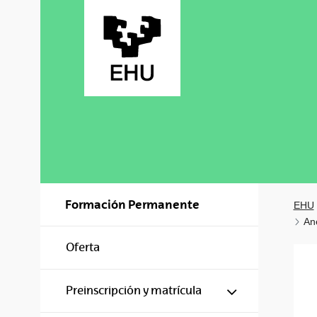
Saltar al contenido principal
Formación Permanente
EHU
An
Oferta
Mostrar/ocul
Preinscripción y matrícula