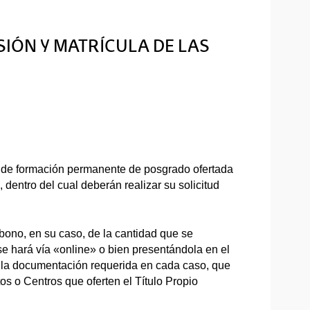
SIÓN Y MATRÍCULA DE LAS
 de formación permanente de posgrado ofertada
 dentro del cual deberán realizar su solicitud
 abono, en su caso, de la cantidad que se
 se hará vía «online» o bien presentándola en el
n la documentación requerida en cada caso, que
os o Centros que oferten el Título Propio