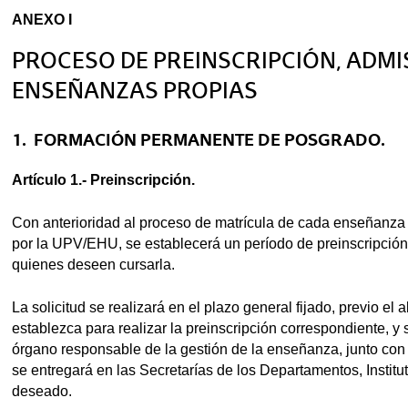
ANEXO I
PROCESO DE PREINSCRIPCIÓN, ADMI
tar subpáginas
ENSEÑANZAS PROPIAS
tar subpáginas
1. FORMACIÓN PERMANENTE DE POSGRADO.
Artículo 1.- Preinscripción.
Con anterioridad al proceso de matrícula de cada enseñanza
por la UPV/EHU, se establecerá un período de pre­inscripción,
quienes deseen cursarla.
La solicitud se realizará en el plazo general fijado, previo el
establezca para realizar la preinscripción correspondiente, y
órgano responsable de la gestión de la enseñanza, junto co
se entregará en las Secretarías de los Departamentos, Institut
deseado.