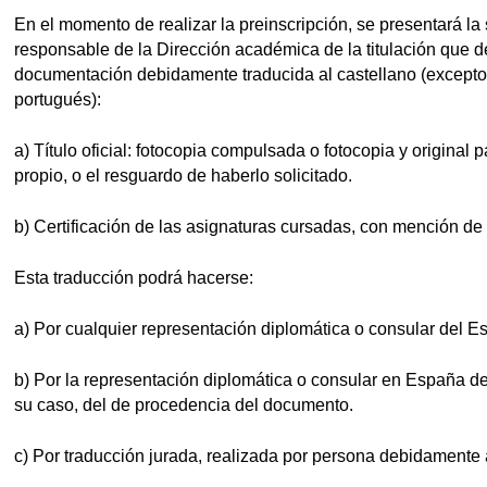
En el momento de realizar la preinscripción, se presentará la
responsable de la Dirección académica de la titulación que 
documentación debidamente traducida al castellano (excepto 
portugués):
a) Título oficial: fotocopia compulsada o fotocopia y original pa
propio, o el resguardo de haberlo solicitado.
b) Certificación de las asignaturas cursadas, con mención de
Esta traducción podrá hacerse:
a) Por cualquier representación diplomática o consular del Es
b) Por la representación diplomática o consular en España de
su caso, del de procedencia del documento.
c) Por traducción jurada, realizada por persona debidamente 