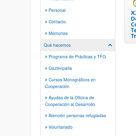
Personal
X
D
Contacto
C
T
Memorias
T
Qué hacemos
Mostrar/ocult
Programa de Prácticas y TFG
Gaztenpatia
Cursos Monográficos en
Cooperación
Ayudas de la Oficina de
Cooperación al Desarrollo
Atención personas refugiadas
Voluntariado