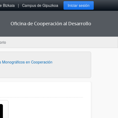
 Bizkaia
Campus de Gipuzkoa
Iniciar sesión
Oficina de Cooperación al Desarrollo
orio
s Monográficos en Cooperación