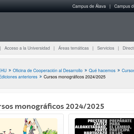
Campus de Álava
Campus de
Acceso a la Universidad
Áreas temáticas
Servicios
Direct
EHU
Oficina de Cooperación al Desarrollo
Qué hacemos
Curso
Ediciones anteriores
Cursos monográficos 2024/2025
rsos monográficos 2024/2025
ar subpáginas