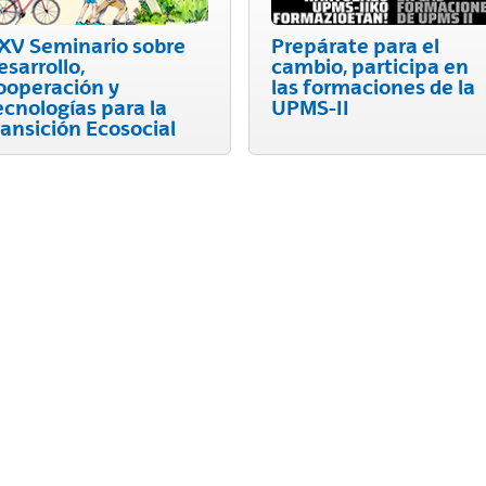
XV Seminario sobre
Prepárate para el
esarrollo,
cambio, participa en
ooperación y
las formaciones de la
ecnologías para la
UPMS-II
ransición Ecosocial
ar subpáginas