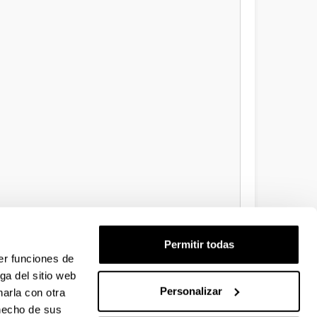
Permitir todas
er funciones de
ga del sitio web
Personalizar
arla con otra
 hecho de sus