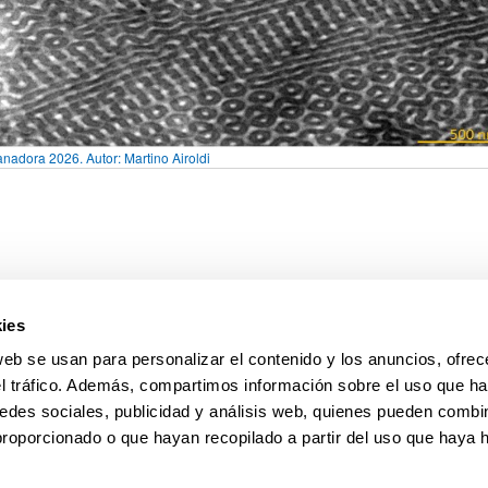
anadora 2026. Autor: Martino Airoldi
ies
web se usan para personalizar el contenido y los anuncios, ofrec
el tráfico. Además, compartimos información sobre el uso que ha
edes sociales, publicidad y análisis web, quienes pueden combin
proporcionado o que hayan recopilado a partir del uso que haya