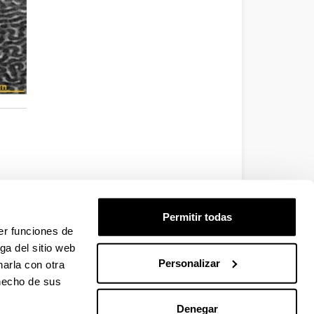
Permitir todas
er funciones de
ga del sitio web
Personalizar
arla con otra
 hecho de sus
Denegar