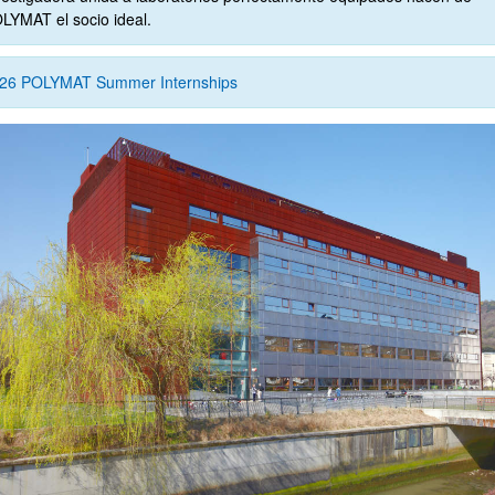
LYMAT el socio ideal.
26 POLYMAT Summer Internships
ar subpáginas
ar subpáginas