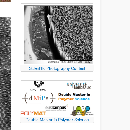
Scientific Photography Contest
Double Master in Polymer Science