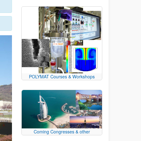
POLYMAT Courses & Workshops
Coming Congresses & other