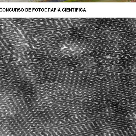
 CONCURSO DE FOTOGRAFIA CIENTIFICA
ar subpáginas