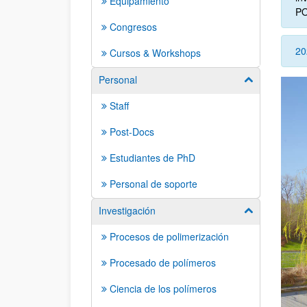
Equipamiento
PO
Congresos
20
Cursos & Workshops
Personal
Mostrar/ocult
Staff
Post-Docs
Estudiantes de PhD
Personal de soporte
Investigación
Mostrar/ocult
Procesos de polimerización
Procesado de polímeros
Ciencia de los polímeros