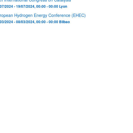
07/2024 - 19/07/2024, 00:00 - 00:00
Lyon
ropean Hydrogen Energy Conference (EHEC)
03/2024 - 08/03/2024, 00:00 - 00:00
Bilbao
ar subpáginas
ar subpáginas