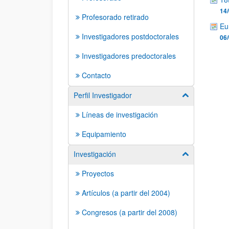
14/
Profesorado retirado
Eu
Investigadores postdoctorales
06/
Investigadores predoctorales
Contacto
Perfil Investigador
Mostrar/ocult
Líneas de investigación
Equipamiento
Investigación
Mostrar/ocult
Proyectos
Artículos (a partir del 2004)
Congresos (a partir del 2008)