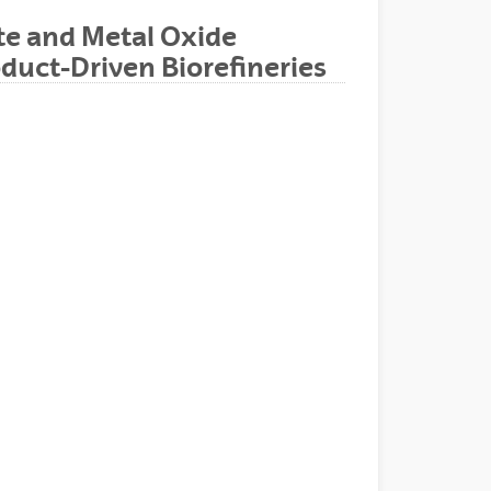
ite and Metal Oxide
oduct-Driven Biorefineries