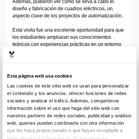
Además, pudieron ver cómo se lleva a cabo el
diseño y fabricación de cuadros eléctricos, un
aspecto clave de los proyectos de automatización.
Esta visita fue una excelente oportunidad para que
los estudiantes ampliaran sus conocimientos
teóricos con experiencias prácticas en un entorno
industrial real. Los futuros ingenieros en Electrónica
Industrial y Automática tuvieron la oportunidad de
comprender mejor cómo las tecnologías de
vanguardia mejoran la eficiencia y optimización de
Esta página web usa cookies
procesos en diversas industrias.
Las cookies de este sitio web se usan para personalizar
el contenido y los anuncios, ofrecer funciones de redes
Galería de imágenes
sociales y analizar el tráfico. Además, compartimos
información sobre el uso que haga del sitio web con
nuestros partners de redes sociales, publicidad y análisis
web, quienes pueden combinarla con otra información
que les haya proporcionado o que hayan recopilado a
partir del uso que haya hecho de sus servicios.