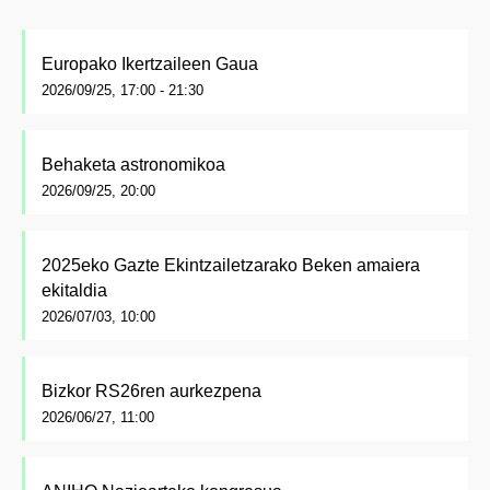
Europako Ikertzaileen Gaua
2026/09/25, 17:00 - 21:30
Behaketa astronomikoa
2026/09/25, 20:00
2025eko Gazte Ekintzailetzarako Beken amaiera
ekitaldia
2026/07/03, 10:00
Bizkor RS26ren aurkezpena
2026/06/27, 11:00