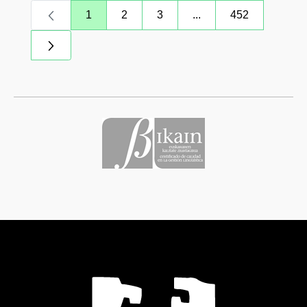
1
2
3
...
452
Orrialdea
Orrialdea
Orrialdea
Intermediate Pages Us
Orrialdea