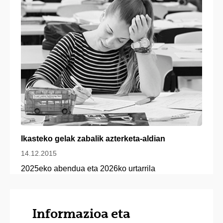
Ikasteko gelak zabalik azterketa-aldian
14.12.2015
2025eko abendua eta 2026ko urtarrila
Informazioa eta