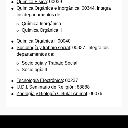
Química Física
: 00039
Química Orgánica e Inorgánica
: 00344. Integra
los departamentos de:
Química Inorgánica
Química Orgánica II
Química Orgánica I
: 00040
Sociología y trabajo social
: 00337. Integra los
departamentos de:
Sociología y Trabajo Social
Sociología II
Tecnología Electrónica
: 00237
U.D.I. Seminario de Religión
: 88888
Zoología y Biología Celular Animal
: 00076