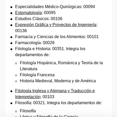
Especialidades Médico-Quirúrgicas: 00094
Estomatología
: 00095
Estudios Clásicos: 00106
Expresión Gráfica y Proyectos de Ingeniería
:
00136
Farmacia y Ciencias de los Alimentos: 00101
Farmacología: 00026
Filología e Historia: 00351. Integra los
departamentos de:
Filología Hispánica, Románica y Teoría de la
Literatura
Filología Francesa
Historia Medieval, Moderna y de América
Filología Inglesa y Alemana y Traducción e
Interpretación
: 00103
Filosofía: 00321. Integra los departamentos de:
Filosofía
Lógica y Filosofía de la Ciencia