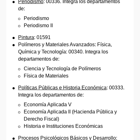
Periodismo
: 00336. Integra los departamentos
de:
Periodismo
Periodismo II
Pintura
: 01591
Polímeros y Materiales Avanzados: Física,
Química y Tecnología: 00340. Integra los
departamentos de:
Ciencia y Tecnología de Polímeros
Física de Materiales
Políticas Públicas e Historia Económica
: 00333.
Integra los departamentos de:
Economía Aplicada V
Economía Aplicada II (Hacienda Pública y
Derecho Fiscal)
Historia e Instituciones Económicas
Procesos Psicológicos Básicos y Desarrollo: