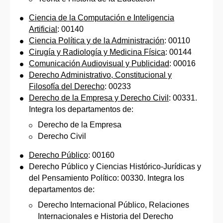
Ciencia de la Computación e Inteligencia
Artificial
: 00140
Ciencia Política y de la Administración
: 00110
Cirugía y Radiología y Medicina Física
: 00144
Comunicación Audiovisual y Publicidad
: 00016
Derecho Administrativo, Constitucional y
Filosofía del Derecho
: 00233
Derecho de la Empresa y Derecho Civil
: 00331.
Integra los departamentos de:
Derecho de la Empresa
Derecho Civil
Derecho Público
: 00160
Derecho Público y Ciencias Histórico-Jurídicas y
del Pensamiento Político: 00330. Integra los
departamentos de:
Derecho Internacional Público, Relaciones
Internacionales e Historia del Derecho