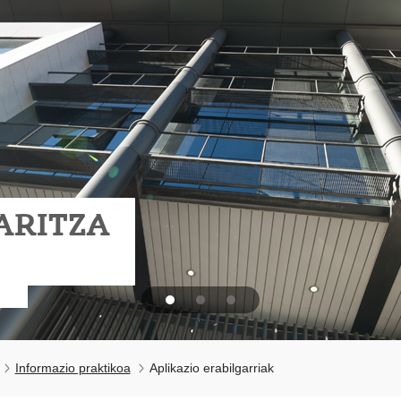
ARITZA
Informazio praktikoa
Aplikazio erabilgarriak